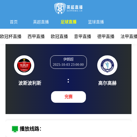
首页
英超直播
足球直播
篮球直播
欧冠杯直播
西甲直播
欧冠直播
意甲直播
德甲直播
法甲直
伊朗超
2025-10-03 23:00:00
:
波斯波利斯
高尔高
完赛
播放线路：